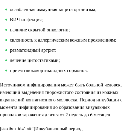
ослабленная иммунная защита организма;
ВИЧ-инфекция;
наличие скрытой онкологии;
склонность к аллергическим кожным проявлениям;
ревматоидный артрит;
лечение цитостатиками;
прием глюкокортикоидных гормонов.
Источником инфицирования может быть больной человек,
имеющий выделения творожистого состояния из кожных
вкраплений контагиозного моллюска. Период инкубации с
момента инфицирования до образования визуальных
признаков заражения длится от 2 недель до 6 месяцев.
[stextbox id=’info’]Инкубационный период