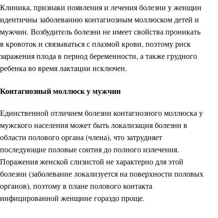
Клиника, признаки появления и лечения болезни у женщин
идентичны заболеванию контагиозным моллюском детей и
мужчин. Возбудитель болезни не имеет свойства проникать
в кровоток и связываться с плазмой крови, поэтому риск
заражения плода в период беременности, а также грудного
ребенка во время лактации исключен.
Контагиозный моллюск у мужчин
Единственной отличием болезни контагиозного моллюска у
мужского населения может быть локализация болезни в
области полового органа (члена), что затрудняет
последующие половые соития до полного излечения.
Поражения женской слизистой не характерно для этой
болезни (заболевание локализуется на поверхности половых
органов), поэтому в плане полового контакта
инфицированной женщине гораздо проще.