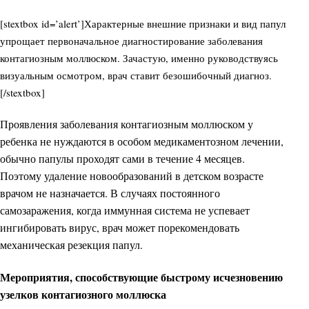
[stextbox id=’alert’]Характерные внешние признаки и вид папул
упрощает первоначальное диагностирование заболевания
контагиозным моллюском. Зачастую, именно руководствуясь
визуальным осмотром, врач ставит безошибочный диагноз.
[/stextbox]
Проявления заболевания контагиозным моллюском у
ребенка не нуждаются в особом медикаментозном лечении,
обычно папулы проходят сами в течение 4 месяцев.
Поэтому удаление новообразований в детском возрасте
врачом не назначается. В случаях постоянного
самозаражения, когда иммунная система не успевает
ингибировать вирус, врач может порекомендовать
механическая резекция папул.
Мероприятия, способствующие быстрому исчезновению
узелков контагиозного моллюска