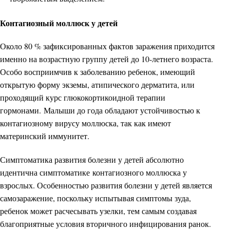
Контагиозный моллюск у детей
Около 80 % зафиксированных фактов заражения приходится
именно на возрастную группу детей до 10-летнего возраста.
Особо восприимчив к заболеванию ребенок, имеющий
открытую форму экземы, атипического дерматита, или
проходящий курс глюкокортикоидной терапии
гормонами.
Малыши до года обладают устойчивостью к
контагиозному вирусу моллюска, так как имеют
материнский иммунитет.
Симптоматика развития болезни у детей абсолютно
идентична симптоматике контагиозного моллюска у
взрослых. Особенностью развития болезни у детей является
самозаражение, поскольку испытывая симптомы зуда,
ребенок может расчесывать узелки, тем самым создавая
благоприятные условия вторичного инфицирования ранок.