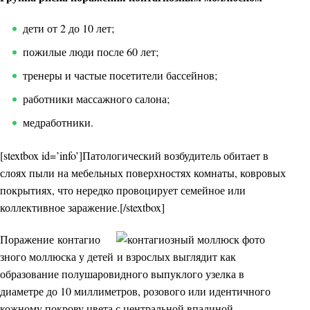
дети от 2 до 10 лет;
пожилые люди после 60 лет;
тренеры и частые посетители бассейнов;
работники массажного салона;
медработники.
[stextbox id=’info’]Патологический возбудитель обитает в
слоях пыли на мебельных поверхностях комнаты, ковровых
покрытиях, что нередко провоцирует семейное или
коллективное заражение.[/stextbox]
Поражение контагио
зного моллюска у детей и взрослых выглядит как
образование полушаровидного выпуклого узелка в
диаметре до 10 миллиметров, розового или идентичного
кожному покрову цвета с центральной впадиной