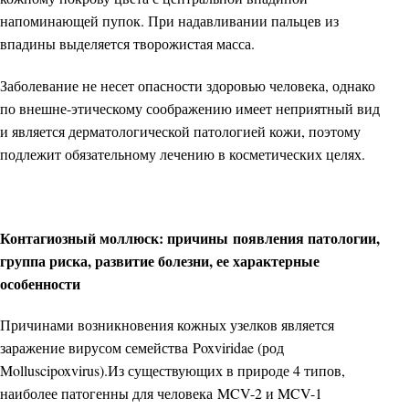
напоминающей пупок. При надавливании пальцев из
впадины выделяется творожистая масса.
Заболевание не несет опасности здоровью человека, однако
по внешне-этическому соображению имеет неприятный вид
и является дерматологической патологией кожи, поэтому
подлежит обязательному лечению в косметических целях.
Контагиозный моллюск: причины появления патологии,
группа риска, развитие болезни, ее характерные
особенности
Причинами возникновения кожных узелков является
заражение вирусом семейства Poxviridae (род
Molluscipoxvirus).Из существующих в природе 4 типов,
наиболее патогенны для человека MCV-2 и MCV-1