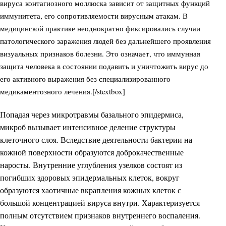
вируса контагиозного моллюска зависит от защитных функций
иммунитета, его сопротивляемости вирусным атакам. В
медицинской практике неоднократно фиксировались случаи
патологического заражения людей без дальнейшего проявления
визуальных признаков болезни. Это означает, что иммунная
защита человека в состоянии подавить и уничтожить вирус до
его активного выражения без специализированного
медикаментозного лечения.[/stextbox]
Попадая через микротравмы базального эпидермиса,
микроб вызывает интенсивное деление структуры
клеточного слоя. Вследствие деятельности бактерии на
кожной поверхности образуются доброкачественные
наросты. Внутренние углубления узелков состоят из
погибших здоровых эпидермальных клеток, вокруг
образуются хаотичные вкрапления кожных клеток с
большой концентрацией вируса внутри. Характеризуется
полным отсутствием признаков внутреннего воспаления.