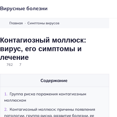
Вирусные болезни
Главная
Симптомы вирусов
Контагиозный моллюск:
вирус, его симптомы и
лечение
762
7
Содержание
Группа риска поражения контагиозным
моллюском
Контагиозный моллюск: причины появления
патологии, группа риска, развитие болезни, ее