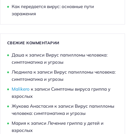
Как передается вирус: основные пути
заражения
СВЕЖИЕ КОММЕНТАРИИ
Даша
к записи
Вирус папилломы человека:
симптоматика и угрозы
Людмила
к записи
Вирус папилломы человека:
симптоматика и угрозы
Malikero
к записи
Симптомы вируса гриппа у
взрослых
Жукова Анастасия
к записи
Вирус папилломы
человека: симптоматика и угрозы
Мария
к записи
Лечение гриппа у детей и
взрослых