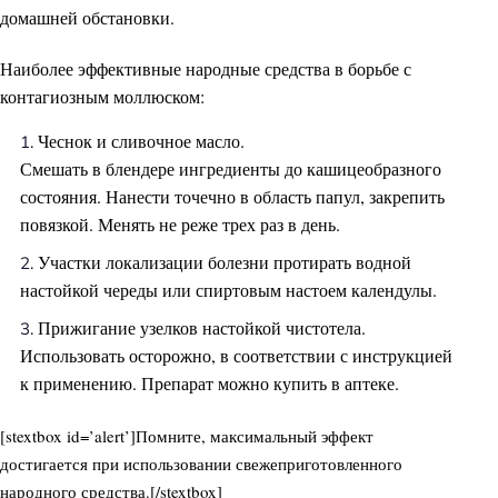
домашней обстановки.
Наиболее эффективные народные средства в борьбе с
контагиозным моллюском:
Чеснок и сливочное масло.
Смешать в блендере ингредиенты до кашицеобразного
состояния. Нанести точечно в область папул, закрепить
повязкой. Менять не реже трех раз в день.
Участки локализации болезни протирать водной
настойкой череды или спиртовым настоем календулы.
Прижигание узелков настойкой чистотела.
Использовать осторожно, в соответствии с инструкцией
к применению. Препарат можно купить в аптеке.
[stextbox id=’alert’]Помните, максимальный эффект
достигается при использовании свежеприготовленного
народного средства.[/stextbox]